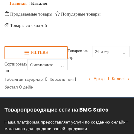
Главная
Каталог
Продаваемые товары
Популярные товары
Товары со скидкой
Товаров на
FILTERS
стр.:
Сортировать
по:
Артқа
1
Келесі
Табылған тауарлар: 0. Көрсетілгені 1
бастап 0 дейін
Товаропроводящие сети на BMC Sales
Наша платформа предоставляет услуги по созданию онлайн-
магазинов для продажи вашей продукции