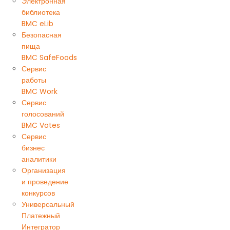
Электронная
библиотека
BMC eLib
Безопасная
пища
BMC SafeFoods
Сервис
работы
BMC Work
Сервис
голосований
BMC Votes
Сервис
бизнес
аналитики
Организация
и проведение
конкурсов
Универсальный
Платежный
Интегратор