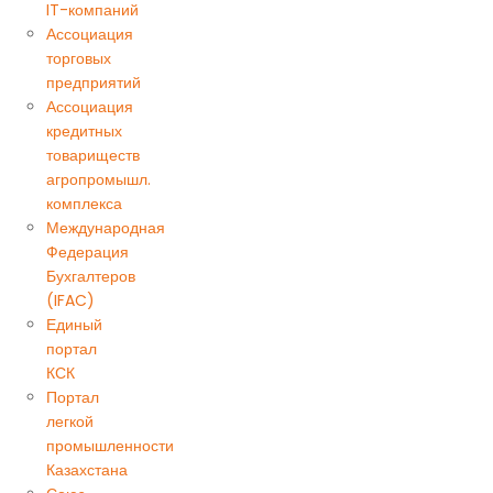
IT-компаний
Ассоциация
торговых
предприятий
Ассоциация
кредитных
товариществ
агропромышл.
комплекса
Международная
Федерация
Бухгалтеров
(IFAC)
Единый
портал
КСК
Портал
легкой
промышленности
Казахстана