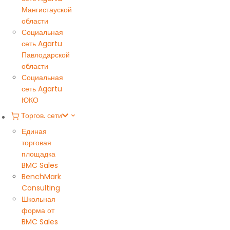
Мангистауской
области
Социальная
сеть Agartu
Павлодарской
области
Социальная
сеть Agartu
ЮКО
Торгов. сети
Единая
торговая
площадка
BMC Sales
BenchMark
Consulting
Школьная
форма от
BMC Sales