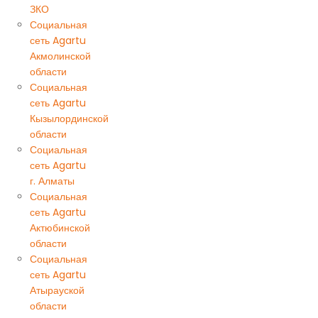
ЗКО
Социальная
сеть Agartu
Акмолинской
области
Социальная
сеть Agartu
Кызылординской
области
Социальная
сеть Agartu
г. Алматы
Социальная
сеть Agartu
Актюбинской
области
Социальная
сеть Agartu
Атырауской
области