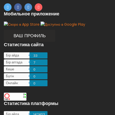
Мобильное приложение
ВАШ ПРОФИЛЬ
Статистика сайта
Бір айда
33
Бір аптада
7
Кеше
0
Бүгін
0
Онлайн:
0
Статистика платформы
Бір айда
147403