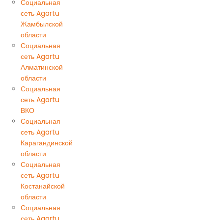
Социальная
сеть Agartu
Жамбылской
области
Социальная
сеть Agartu
Алматинской
области
Социальная
сеть Agartu
ВКО
Социальная
сеть Agartu
Карагандинской
области
Социальная
сеть Agartu
Костанайской
области
Социальная
сеть Agartu