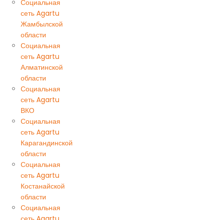
Социальная
сеть Agartu
Жамбылской
области
Социальная
сеть Agartu
Алматинской
области
Социальная
сеть Agartu
ВКО
Социальная
сеть Agartu
Карагандинской
области
Социальная
сеть Agartu
Костанайской
области
Социальная
сеть Agartu