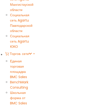
Мангистауской
области
Социальная
сеть Agartu
Павлодарской
области
Социальная
сеть Agartu
ЮКО
Торгов. сети
Единая
торговая
площадка
BMC Sales
BenchMark
Consulting
Школьная
форма от
BMC Sales