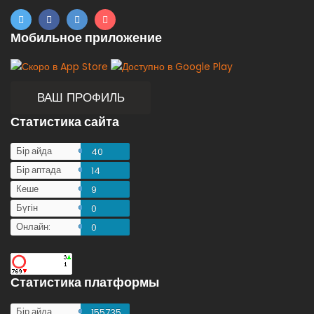
Мобильное приложение
ВАШ ПРОФИЛЬ
Статистика сайта
Бір айда
40
Бір аптада
14
Кеше
9
Бүгін
0
Онлайн:
0
Статистика платформы
Бір айда
155735