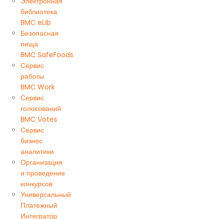
Электронная
библиотека
BMC eLib
Безопасная
пища
BMC SafeFoods
Сервис
работы
BMC Work
Сервис
голосований
BMC Votes
Сервис
бизнес
аналитики
Организация
и проведение
конкурсов
Универсальный
Платежный
Интегратор