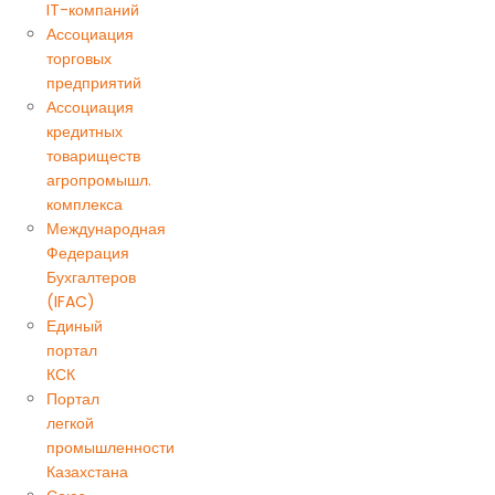
IT-компаний
Ассоциация
торговых
предприятий
Ассоциация
кредитных
товариществ
агропромышл.
комплекса
Международная
Федерация
Бухгалтеров
(IFAC)
Единый
портал
КСК
Портал
легкой
промышленности
Казахстана