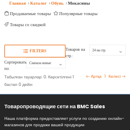
Главная
Каталог
Обувь
Мокасины
Продаваемые товары
Популярные товары
Товары со скидкой
Товаров на
FILTERS
стр.:
Сортировать
по:
Артқа
1
Келесі
Табылған тауарлар: 0. Көрсетілгені 1
бастап 0 дейін
Товаропроводящие сети на BMC Sales
Наша платформа предоставляет услуги по созданию онлайн-
магазинов для продажи вашей продукции