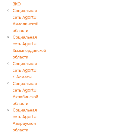
ЗКО
Социальная
сеть Agartu
Акмолинской
области
Социальная
сеть Agartu
Кызылординской
области
Социальная
сеть Agartu
г. Алматы
Социальная
сеть Agartu
Актюбинской
области
Социальная
сеть Agartu
Атырауской
области