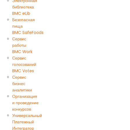
Электронная
библиотека
BMC eLib
Безопасная
пища
BMC SafeFoods
Сервис
работы
BMC Work
Сервис
голосований
BMC Votes
Сервис
бизнес
аналитики
Организация
и проведение
конкурсов
Универсальный
Платежный
Интегратор