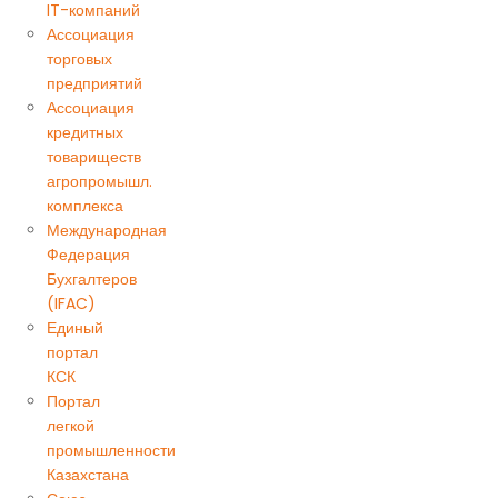
IT-компаний
Ассоциация
торговых
предприятий
Ассоциация
кредитных
товариществ
агропромышл.
комплекса
Международная
Федерация
Бухгалтеров
(IFAC)
Единый
портал
КСК
Портал
легкой
промышленности
Казахстана