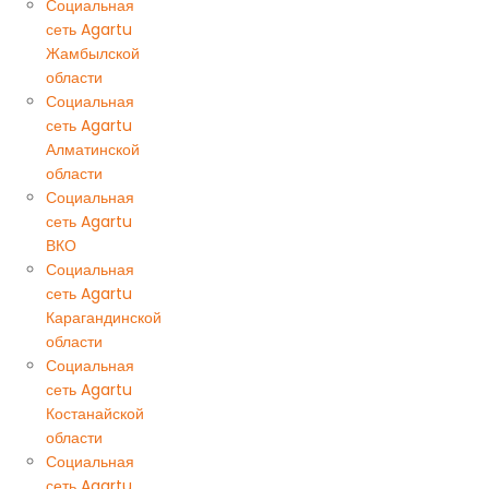
Социальная
сеть Agartu
Жамбылской
области
Социальная
сеть Agartu
Алматинской
области
Социальная
сеть Agartu
ВКО
Социальная
сеть Agartu
Карагандинской
области
Социальная
сеть Agartu
Костанайской
области
Социальная
сеть Agartu