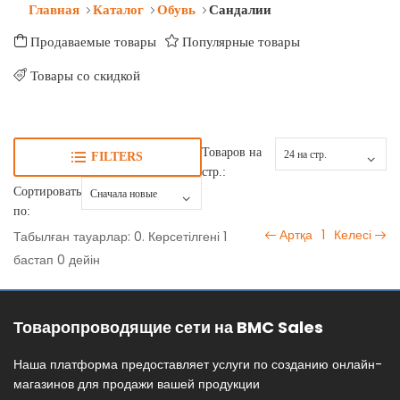
Главная
Каталог
Обувь
Сандалии
Продаваемые товары
Популярные товары
Товары со скидкой
Товаров на
FILTERS
стр.:
Сортировать
по:
Артқа
1
Келесі
Табылған тауарлар: 0. Көрсетілгені 1
бастап 0 дейін
Товаропроводящие сети на BMC Sales
Наша платформа предоставляет услуги по созданию онлайн-
магазинов для продажи вашей продукции