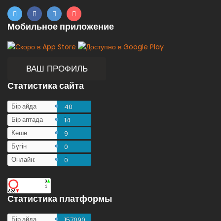
Мобильное приложение
ВАШ ПРОФИЛЬ
Статистика сайта
Бір айда
40
Бір аптада
14
Кеше
9
Бүгін
0
Онлайн:
0
Статистика платформы
Бір айда
157090