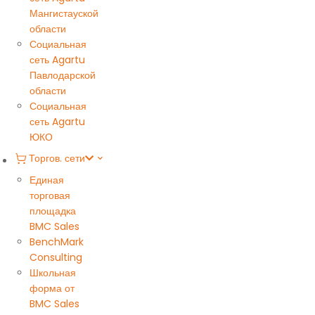
Мангистауской
области
Социальная
сеть Agartu
Павлодарской
области
Социальная
сеть Agartu
ЮКО
Торгов. сети
Единая
торговая
площадка
BMC Sales
BenchMark
Consulting
Школьная
форма от
BMC Sales