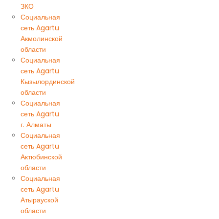
ЗКО
Социальная
сеть Agartu
Акмолинской
области
Социальная
сеть Agartu
Кызылординской
области
Социальная
сеть Agartu
г. Алматы
Социальная
сеть Agartu
Актюбинской
области
Социальная
сеть Agartu
Атырауской
области