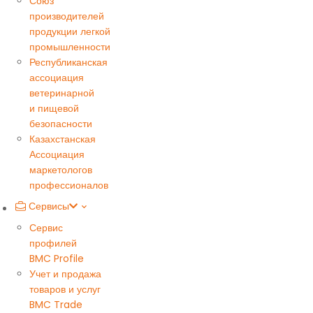
Союз
производителей
продукции легкой
промышленности
Республиканская
ассоциация
ветеринарной
и пищевой
безопасности
Казахстанская
Ассоциация
маркетологов
профессионалов
Сервисы
Сервис
профилей
BMC Profile
Учет и продажа
товаров и услуг
BMC Trade