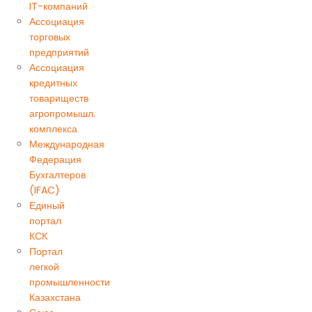
IT-компаний
Ассоциация
торговых
предприятий
Ассоциация
кредитных
товариществ
агропромышл.
комплекса
Международная
Федерация
Бухгалтеров
(IFAC)
Единый
портал
КСК
Портал
легкой
промышленности
Казахстана