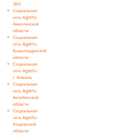
ЗКО
Социальная
сеть Agartu
Акмолинской
области
Социальная
сеть Agartu
Кызылординской
области
Социальная
сеть Agartu
г. Алматы
Социальная
сеть Agartu
Актюбинской
области
Социальная
сеть Agartu
Атырауской
области