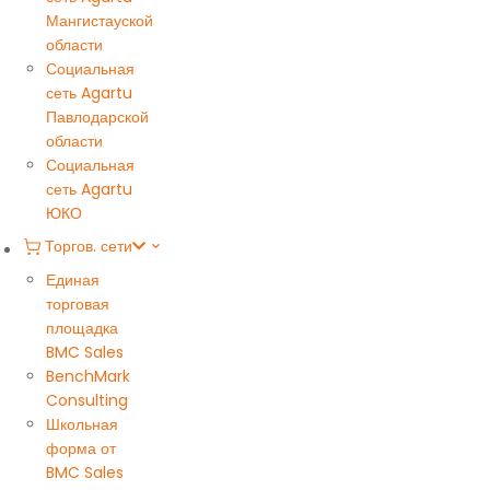
Мангистауской
области
Социальная
сеть Agartu
Павлодарской
области
Социальная
сеть Agartu
ЮКО
Торгов. сети
Единая
торговая
площадка
BMC Sales
BenchMark
Consulting
Школьная
форма от
BMC Sales