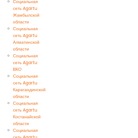
Социальная
сеть Agartu
Жамбылской
области
Социальная
сеть Agartu
Алматинской
области
Социальная
сеть Agartu
ВКО
Социальная
сеть Agartu
Карагандинской
области
Социальная
сеть Agartu
Костанайской
области
Социальная
сеть Agartu