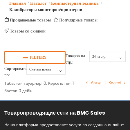
Главная
Каталог
Компьютерная техника
Калибраторы мониторов/принтеров
Продаваемые товары
Популярные товары
Товары со скидкой
Товаров на
FILTERS
стр.:
Сортировать
по:
Артқа
1
Келесі
Табылған тауарлар: 0. Көрсетілгені 1
бастап 0 дейін
Товаропроводящие сети на BMC Sales
Наша платформа предоставляет услуги по созданию онлайн-