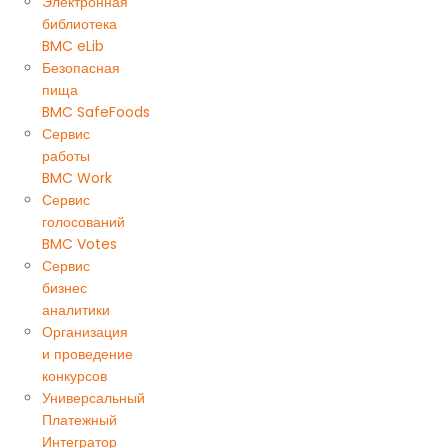
Электронная
библиотека
BMC eLib
Безопасная
пища
BMC SafeFoods
Сервис
работы
BMC Work
Сервис
голосований
BMC Votes
Сервис
бизнес
аналитики
Организация
и проведение
конкурсов
Универсальный
Платежный
Интегратор