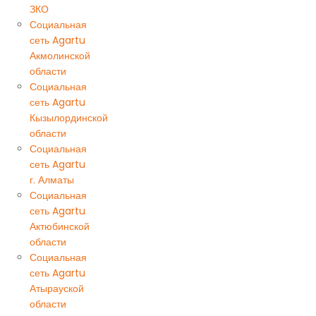
ЗКО
Социальная
сеть Agartu
Акмолинской
области
Социальная
сеть Agartu
Кызылординской
области
Социальная
сеть Agartu
г. Алматы
Социальная
сеть Agartu
Актюбинской
области
Социальная
сеть Agartu
Атырауской
области