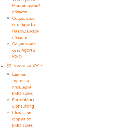
Мангистауской
области
Социальная
сеть Agartu
Павлодарской
области
Социальная
сеть Agartu
ЮКО
Торгов. сети
Единая
торговая
площадка
BMC Sales
BenchMark
Consulting
Школьная
форма от
BMC Sales