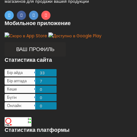
магазинов для продажи вашей продукции
Мобильное приложение
ВАШ ПРОФИЛЬ
Статистика сайта
Бір айда
33
Бір аптада
7
Кеше
0
Бүгін
0
Онлайн:
0
Статистика платформы