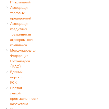
IT-компаний
Ассоциация
торговых
предприятий
Ассоциация
кредитных
товариществ
агропромышл.
комплекса
Международная
Федерация
Бухгалтеров
(IFAC)
Единый
портал
КСК
Портал
легкой
промышленности
Казахстана