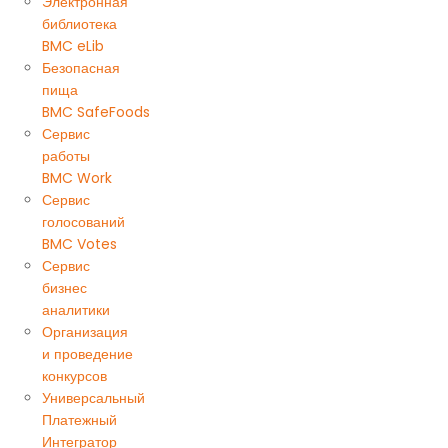
Электронная
библиотека
BMC eLib
Безопасная
пища
BMC SafeFoods
Сервис
работы
BMC Work
Сервис
голосований
BMC Votes
Сервис
бизнес
аналитики
Организация
и проведение
конкурсов
Универсальный
Платежный
Интегратор