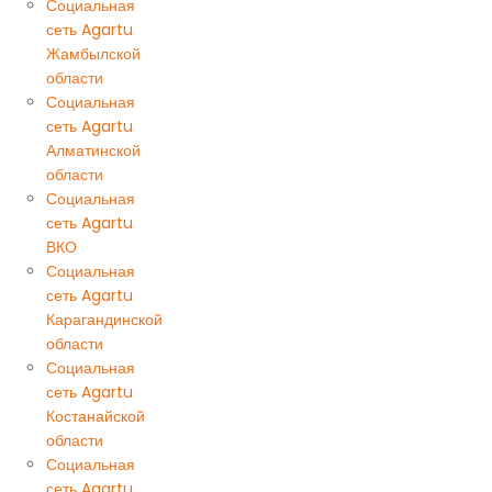
Социальная
сеть Agartu
Жамбылской
области
Социальная
сеть Agartu
Алматинской
области
Социальная
сеть Agartu
ВКО
Социальная
сеть Agartu
Карагандинской
области
Социальная
сеть Agartu
Костанайской
области
Социальная
сеть Agartu