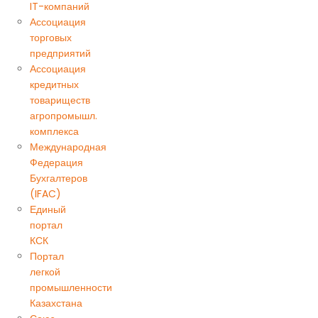
IT-компаний
Ассоциация
торговых
предприятий
Ассоциация
кредитных
товариществ
агропромышл.
комплекса
Международная
Федерация
Бухгалтеров
(IFAC)
Единый
портал
КСК
Портал
легкой
промышленности
Казахстана