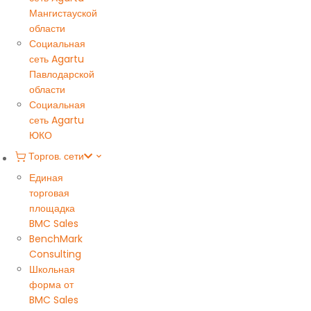
Мангистауской
области
Социальная
сеть Agartu
Павлодарской
области
Социальная
сеть Agartu
ЮКО
Торгов. сети
Единая
торговая
площадка
BMC Sales
BenchMark
Consulting
Школьная
форма от
BMC Sales