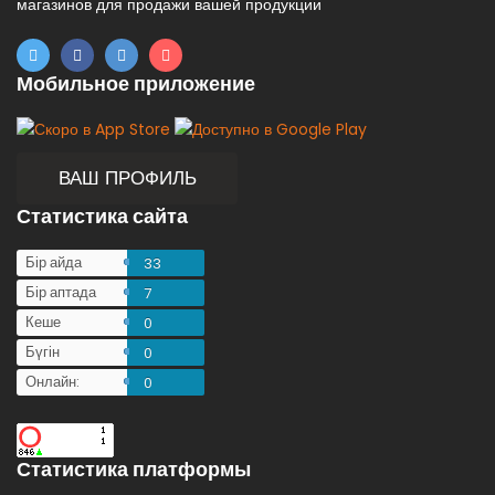
магазинов для продажи вашей продукции
Мобильное приложение
ВАШ ПРОФИЛЬ
Статистика сайта
Бір айда
33
Бір аптада
7
Кеше
0
Бүгін
0
Онлайн:
0
Статистика платформы