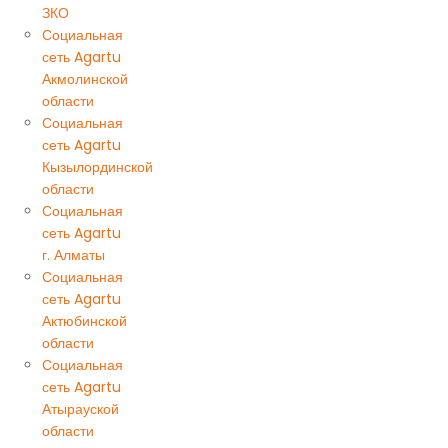
ЗКО
Социальная
сеть Agartu
Акмолинской
области
Социальная
сеть Agartu
Кызылординской
области
Социальная
сеть Agartu
г. Алматы
Социальная
сеть Agartu
Актюбинской
области
Социальная
сеть Agartu
Атырауской
области