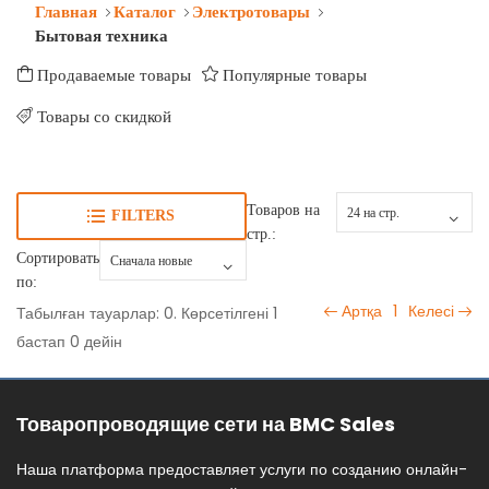
Главная
Каталог
Электротовары
Бытовая техника
Продаваемые товары
Популярные товары
Товары со скидкой
Товаров на
FILTERS
стр.:
Сортировать
по:
Артқа
1
Келесі
Табылған тауарлар: 0. Көрсетілгені 1
бастап 0 дейін
Товаропроводящие сети на BMC Sales
Наша платформа предоставляет услуги по созданию онлайн-