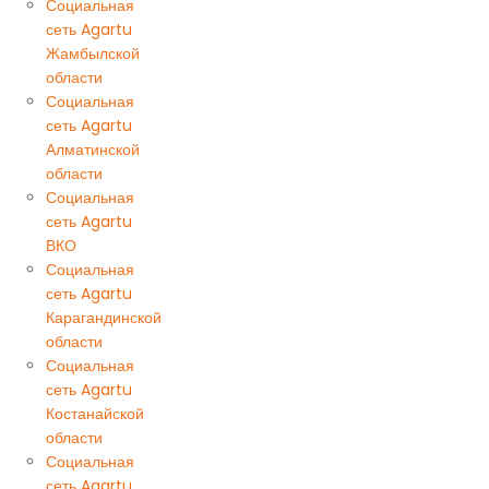
Социальная
сеть Agartu
Жамбылской
области
Социальная
сеть Agartu
Алматинской
области
Социальная
сеть Agartu
ВКО
Социальная
сеть Agartu
Карагандинской
области
Социальная
сеть Agartu
Костанайской
области
Социальная
сеть Agartu