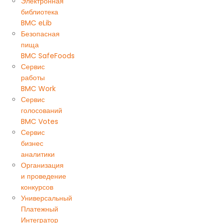
Электронная
библиотека
BMC eLib
Безопасная
пища
BMC SafeFoods
Сервис
работы
BMC Work
Сервис
голосований
BMC Votes
Сервис
бизнес
аналитики
Организация
и проведение
конкурсов
Универсальный
Платежный
Интегратор