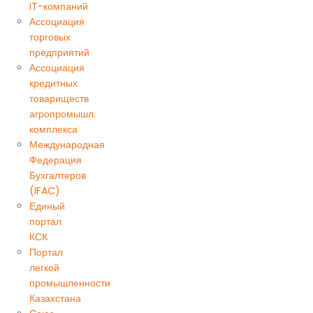
IT-компаний
Ассоциация
торговых
предприятий
Ассоциация
кредитных
товариществ
агропромышл.
комплекса
Международная
Федерация
Бухгалтеров
(IFAC)
Единый
портал
КСК
Портал
легкой
промышленности
Казахстана