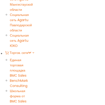
Мангистауской
области
Социальная
сеть Agartu
Павлодарской
области
Социальная
сеть Agartu
ЮКО
Торгов. сети
Единая
торговая
площадка
BMC Sales
BenchMark
Consulting
Школьная
форма от
BMC Sales