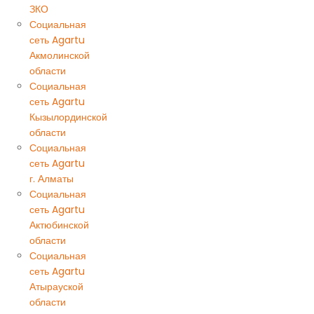
ЗКО
Социальная
сеть Agartu
Акмолинской
области
Социальная
сеть Agartu
Кызылординской
области
Социальная
сеть Agartu
г. Алматы
Социальная
сеть Agartu
Актюбинской
области
Социальная
сеть Agartu
Атырауской
области