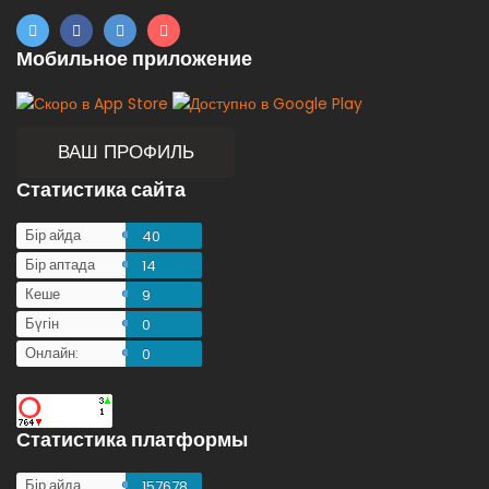
Мобильное приложение
ВАШ ПРОФИЛЬ
Статистика сайта
Бір айда
40
Бір аптада
14
Кеше
9
Бүгін
0
Онлайн:
0
Статистика платформы
Бір айда
157678