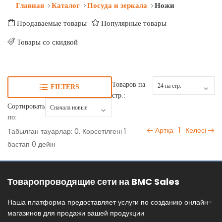
Главная
Каталог
Посуда и зеркала
Ножи
Продаваемые товары
Популярные товары
Товары со скидкой
Товаров на
FILTERS
стр.:
Сортировать
по:
Артқа
1
Келесі
Табылған тауарлар: 0. Көрсетілгені 1
бастап 0 дейін
Товаропроводящие сети на BMC Sales
Наша платформа предоставляет услуги по созданию онлайн-
магазинов для продажи вашей продукции