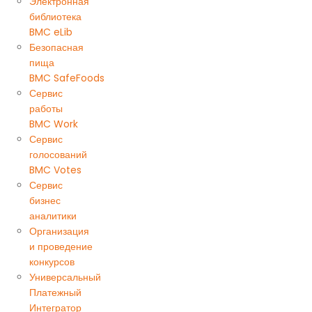
Электронная
библиотека
BMC eLib
Безопасная
пища
BMC SafeFoods
Сервис
работы
BMC Work
Сервис
голосований
BMC Votes
Сервис
бизнес
аналитики
Организация
и проведение
конкурсов
Универсальный
Платежный
Интегратор