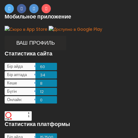
Мобильное приложение
ВАШ ПРОФИЛЬ
Статистика сайта
Бір айда
60
Бір аптада
34
Кеше
8
Бүгін
12
Онлайн:
0
Статистика платформы
Бір айда
157500