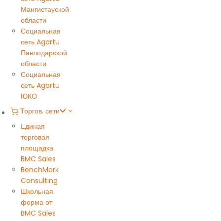
Мангистауской
области
Социальная
сеть Agartu
Павлодарской
области
Социальная
сеть Agartu
ЮКО
Торгов. сети
Единая
торговая
площадка
BMC Sales
BenchMark
Consulting
Школьная
форма от
BMC Sales