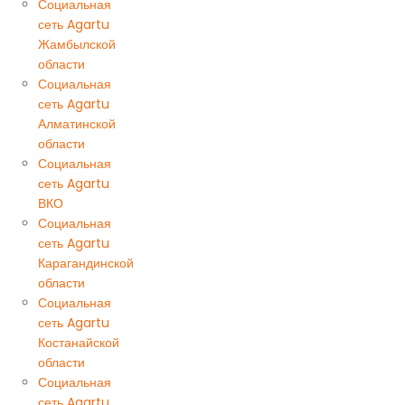
Социальная
сеть Agartu
Жамбылской
области
Социальная
сеть Agartu
Алматинской
области
Социальная
сеть Agartu
ВКО
Социальная
сеть Agartu
Карагандинской
области
Социальная
сеть Agartu
Костанайской
области
Социальная
сеть Agartu