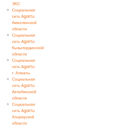
ЗКО
Социальная
сеть Agartu
Акмолинской
области
Социальная
сеть Agartu
Кызылординской
области
Социальная
сеть Agartu
г. Алматы
Социальная
сеть Agartu
Актюбинской
области
Социальная
сеть Agartu
Атырауской
области