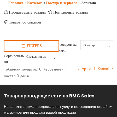
Главная
Каталог
Посуда и зеркала
Зеркала
Продаваемые товары
Популярные товары
Товары со скидкой
Товаров на
FILTERS
стр.:
Сортировать
по:
Артқа
1
Келесі
Табылған тауарлар: 0. Көрсетілгені 1
бастап 0 дейін
Товаропроводящие сети на BMC Sales
Наша платформа предоставляет услуги по созданию онлайн-
магазинов для продажи вашей продукции