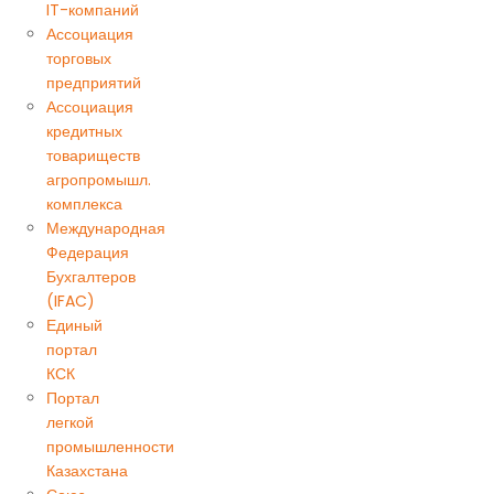
IT-компаний
Ассоциация
торговых
предприятий
Ассоциация
кредитных
товариществ
агропромышл.
комплекса
Международная
Федерация
Бухгалтеров
(IFAC)
Единый
портал
КСК
Портал
легкой
промышленности
Казахстана