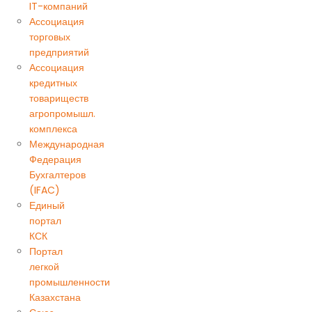
IT-компаний
Ассоциация
торговых
предприятий
Ассоциация
кредитных
товариществ
агропромышл.
комплекса
Международная
Федерация
Бухгалтеров
(IFAC)
Единый
портал
КСК
Портал
легкой
промышленности
Казахстана