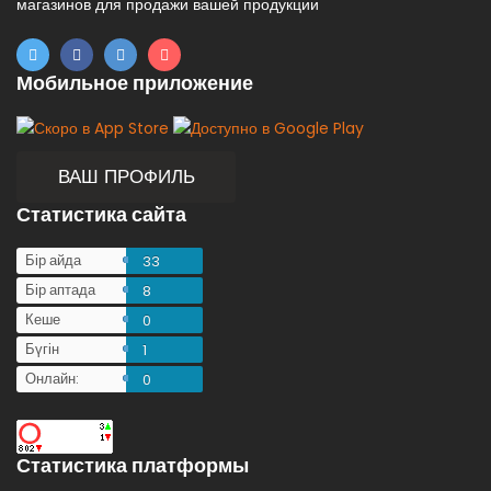
магазинов для продажи вашей продукции
Мобильное приложение
ВАШ ПРОФИЛЬ
Статистика сайта
Бір айда
33
Бір аптада
8
Кеше
0
Бүгін
1
Онлайн:
0
Статистика платформы