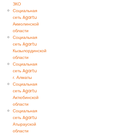
ЗКО
Социальная
сеть Agartu
Акмолинской
области
Социальная
сеть Agartu
Кызылординской
области
Социальная
сеть Agartu
г. Алматы
Социальная
сеть Agartu
Актюбинской
области
Социальная
сеть Agartu
Атырауской
области