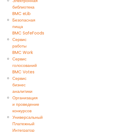
Электронная
библиотека
BMC eLib
Безопасная
пища
BMC SafeFoods
Сервис
работы
BMC Work
Сервис
голосований
BMC Votes
Сервис
бизнес
аналитики
Организация
и проведение
конкурсов
Универсальный
Платежный
Интегратор