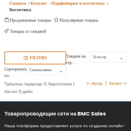
Главная
Каталог
Парфюмерия и косметика
Косметика
Продаваемые товары
Популярные товары
Товары со скидкой
Товаров на
FILTERS
стр.:
Сортировать
по:
Артқа
1
Келесі
Табылған тауарлар: 0. Көрсетілгені 1
бастап 0 дейін
Товаропроводящие сети на BMC Sales
Наша платформа предоставляет услуги по созданию онлайн-