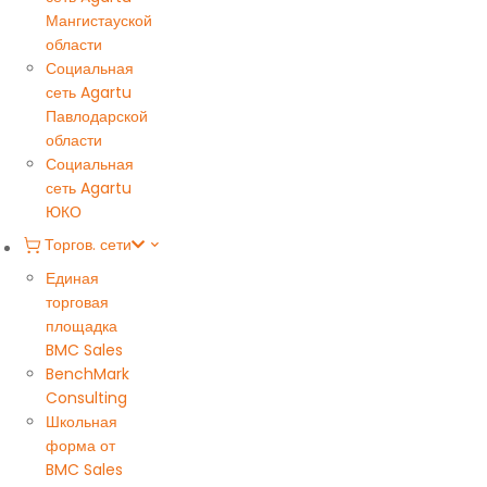
Мангистауской
области
Социальная
сеть Agartu
Павлодарской
области
Социальная
сеть Agartu
ЮКО
Торгов. сети
Единая
торговая
площадка
BMC Sales
BenchMark
Consulting
Школьная
форма от
BMC Sales