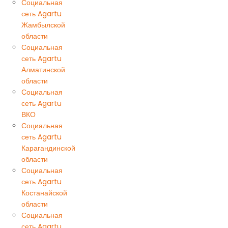
Социальная
сеть Agartu
Жамбылской
области
Социальная
сеть Agartu
Алматинской
области
Социальная
сеть Agartu
ВКО
Социальная
сеть Agartu
Карагандинской
области
Социальная
сеть Agartu
Костанайской
области
Социальная
сеть Agartu