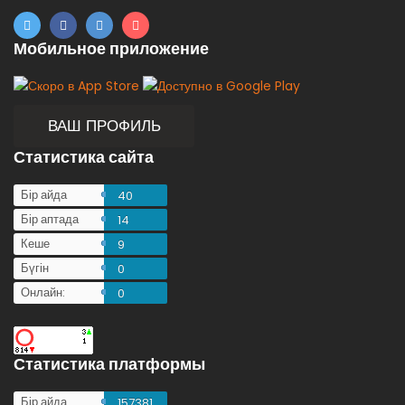
Мобильное приложение
ВАШ ПРОФИЛЬ
Статистика сайта
Бір айда
40
Бір аптада
14
Кеше
9
Бүгін
0
Онлайн:
0
Статистика платформы
Бір айда
157381