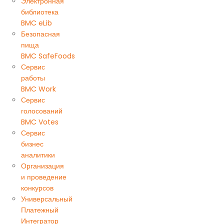
Электронная
библиотека
BMC eLib
Безопасная
пища
BMC SafeFoods
Сервис
работы
BMC Work
Сервис
голосований
BMC Votes
Сервис
бизнес
аналитики
Организация
и проведение
конкурсов
Универсальный
Платежный
Интегратор