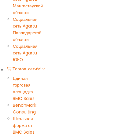
Мангистауской
области
Социальная
сеть Agartu
Павлодарской
области
Социальная
сеть Agartu
ЮКО
Торгов. сети
Единая
торговая
площадка
BMC Sales
BenchMark
Consulting
Школьная
форма от
BMC Sales