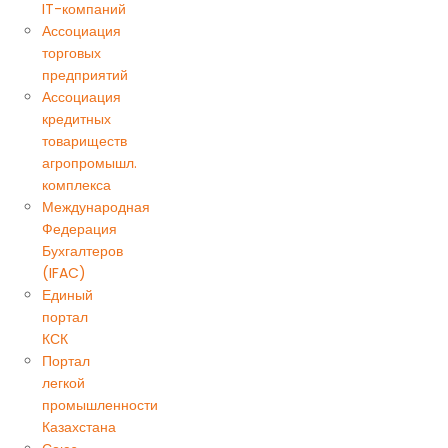
IT-компаний
Ассоциация
торговых
предприятий
Ассоциация
кредитных
товариществ
агропромышл.
комплекса
Международная
Федерация
Бухгалтеров
(IFAC)
Единый
портал
КСК
Портал
легкой
промышленности
Казахстана