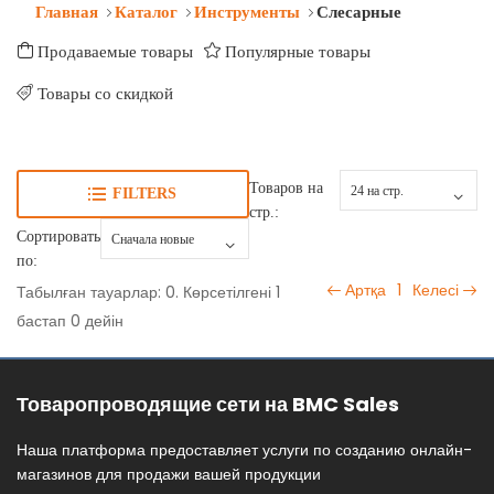
Главная
Каталог
Инструменты
Слесарные
Продаваемые товары
Популярные товары
Товары со скидкой
Товаров на
FILTERS
стр.:
Сортировать
по:
Артқа
1
Келесі
Табылған тауарлар: 0. Көрсетілгені 1
бастап 0 дейін
Товаропроводящие сети на BMC Sales
Наша платформа предоставляет услуги по созданию онлайн-
магазинов для продажи вашей продукции