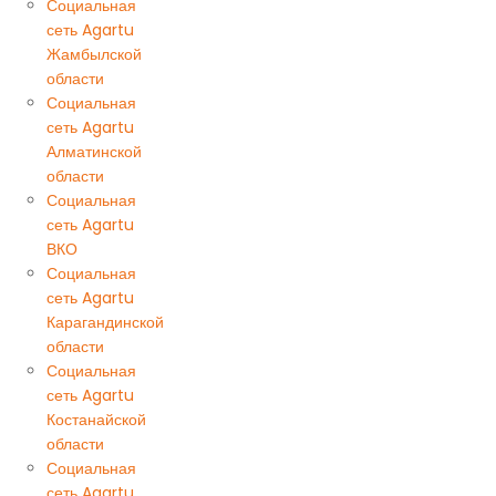
Социальная
сеть Agartu
Жамбылской
области
Социальная
сеть Agartu
Алматинской
области
Социальная
сеть Agartu
ВКО
Социальная
сеть Agartu
Карагандинской
области
Социальная
сеть Agartu
Костанайской
области
Социальная
сеть Agartu