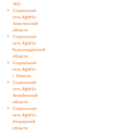
ЗКО
Социальная
сеть Agartu
Акмолинской
области
Социальная
сеть Agartu
Кызылординской
области
Социальная
сеть Agartu
г. Алматы
Социальная
сеть Agartu
Актюбинской
области
Социальная
сеть Agartu
Атырауской
области