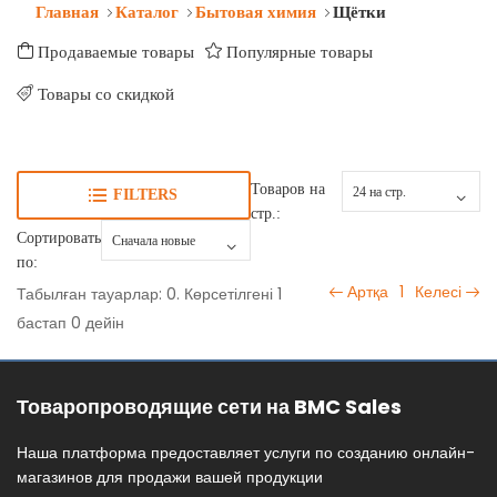
Главная
Каталог
Бытовая химия
Щётки
Продаваемые товары
Популярные товары
Товары со скидкой
Товаров на
FILTERS
стр.:
Сортировать
по:
Артқа
1
Келесі
Табылған тауарлар: 0. Көрсетілгені 1
бастап 0 дейін
Товаропроводящие сети на BMC Sales
Наша платформа предоставляет услуги по созданию онлайн-
магазинов для продажи вашей продукции