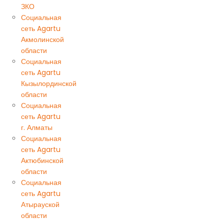
ЗКО
Социальная
сеть Agartu
Акмолинской
области
Социальная
сеть Agartu
Кызылординской
области
Социальная
сеть Agartu
г. Алматы
Социальная
сеть Agartu
Актюбинской
области
Социальная
сеть Agartu
Атырауской
области