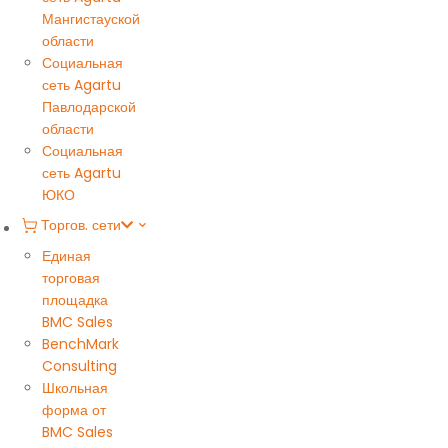
Мангистауской
области
Социальная
сеть Agartu
Павлодарской
области
Социальная
сеть Agartu
ЮКО
Торгов. сети
Единая
торговая
площадка
BMC Sales
BenchMark
Consulting
Школьная
форма от
BMC Sales