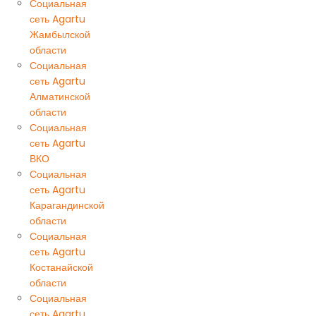
Социальная
сеть Agartu
Жамбылской
области
Социальная
сеть Agartu
Алматинской
области
Социальная
сеть Agartu
ВКО
Социальная
сеть Agartu
Карагандинской
области
Социальная
сеть Agartu
Костанайской
области
Социальная
сеть Agartu