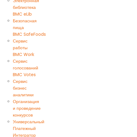
Электронная
библиотека
BMC eLib
Безопасная
пища
BMC SafeFoods
Сервис
работы
BMC Work
Сервис
голосований
BMC Votes
Сервис
бизнес
аналитики
Организация
и проведение
конкурсов
Универсальный
Платежный
Интегратор