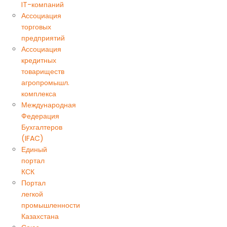
IT-компаний
Ассоциация
торговых
предприятий
Ассоциация
кредитных
товариществ
агропромышл.
комплекса
Международная
Федерация
Бухгалтеров
(IFAC)
Единый
портал
КСК
Портал
легкой
промышленности
Казахстана