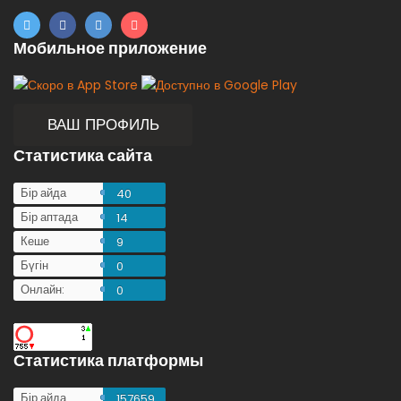
Мобильное приложение
ВАШ ПРОФИЛЬ
Статистика сайта
Бір айда
40
Бір аптада
14
Кеше
9
Бүгін
0
Онлайн:
0
Статистика платформы
Бір айда
157659