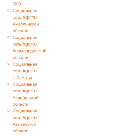
ЗКО
Социальная
сеть Agartu
Акмолинской
области
Социальная
сеть Agartu
Кызылординской
области
Социальная
сеть Agartu
г. Алматы
Социальная
сеть Agartu
Актюбинской
области
Социальная
сеть Agartu
Атырауской
области