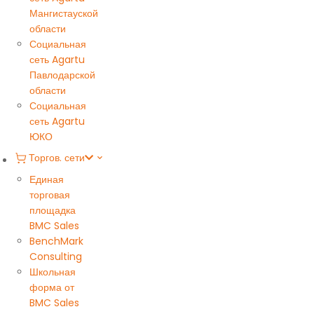
Мангистауской
области
Социальная
сеть Agartu
Павлодарской
области
Социальная
сеть Agartu
ЮКО
Торгов. сети
Единая
торговая
площадка
BMC Sales
BenchMark
Consulting
Школьная
форма от
BMC Sales