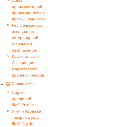
Союз
производителей
продукции легкой
промышленности
Республиканская
ассоциация
ветеринарной
и пищевой
безопасности
Казахстанская
Ассоциация
маркетологов
профессионалов
Сервисы
Сервис
профилей
BMC Profile
Учет и продажа
товаров и услуг
BMC Trade