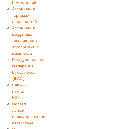
IT-компаний
Ассоциация
торговых
предприятий
Ассоциация
кредитных
товариществ
агропромышл.
комплекса
Международная
Федерация
Бухгалтеров
(IFAC)
Единый
портал
КСК
Портал
легкой
промышленности
Казахстана